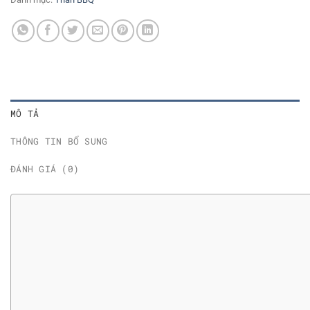
MÔ TẢ
THÔNG TIN BỔ SUNG
ĐÁNH GIÁ (0)