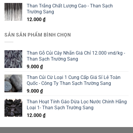
Than Trắng Chất Lượng Cao - Than Sạch
Trường Sang
12.000
₫
SẢN SẢN PHẨM BÌNH CHỌN
Than Gỗ Củi Cây Nhãn Giá Chỉ 12.000 vnd/kg -
Than Sạch Trường Sang
9.000
₫
Than Củi Cừ Loại 1 Cung Cấp Giá Sỉ Lẻ Toàn
Quốc - Công Ty Than Sạch Trường Sang
9.000
₫
Than Hoạt Tính Gáo Dừa Lọc Nước Chính Hãng
Loại 1- Than Sạch Trường Sang
12.000
₫