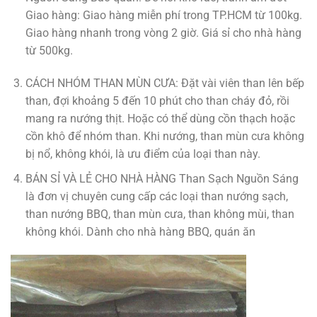
Giao hàng: Giao hàng miễn phí trong TP.HCM từ 100kg.
Giao hàng nhanh trong vòng 2 giờ. Giá sỉ cho nhà hàng
từ 500kg.
CÁCH NHÓM THAN MÙN CƯA: Đặt vài viên than lên bếp
than, đợi khoảng 5 đến 10 phút cho than cháy đỏ, rồi
mang ra nướng thịt. Hoặc có thể dùng cồn thạch hoặc
cồn khô để nhóm than. Khi nướng, than mùn cưa không
bị nổ, không khói, là ưu điểm của loại than này.
BÁN SỈ VÀ LẺ CHO NHÀ HÀNG Than Sạch Nguồn Sáng
là đơn vị chuyên cung cấp các loại than nướng sạch,
than nướng BBQ, than mùn cưa, than không mùi, than
không khói. Dành cho nhà hàng BBQ, quán ăn