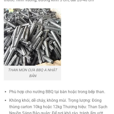
THAN MÙN CƯA BBQ A NHẬT
BẢN
Phù hợp cho nướng BBQ tại bàn hoặc trong bếp than.
Không khói, dễ cháy, không mùi. Trọng lượng: Đóng
thùng carton 10kg hoặc 12kg Thương hiệu: Than Sạch
Nguồn Sáng Bảo quản: Để nơi khô ráo, tránh ẩm ướt