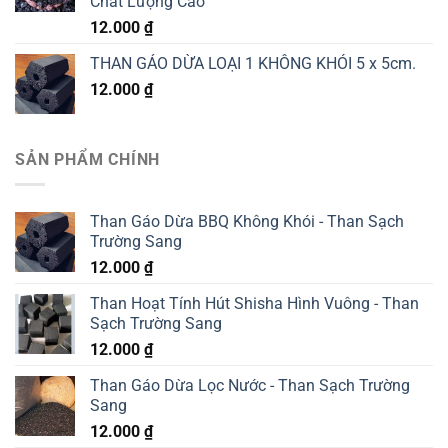
Chất Lượng Cao
12.000
₫
THAN GÁO DỪA LOẠI 1 KHÔNG KHÓI 5 x 5cm.
12.000
₫
SẢN PHẨM CHÍNH
Than Gáo Dừa BBQ Không Khói - Than Sạch
Trường Sang
12.000
₫
Than Hoạt Tính Hút Shisha Hình Vuông - Than
Sạch Trường Sang
12.000
₫
Than Gáo Dừa Lọc Nước - Than Sạch Trường
Sang
12.000
₫