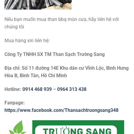
Nếu bạn muốn mua than bbq mùn cưa, hãy liên hệ với
chúng tôi
Mua hàng xin liên hệ:
Công Ty TNHH SX TM Than Sạch Trường Sang
Địa chỉ: Số 11 đường 14E Khu dân cư Vĩnh Lộc, Bình Hưng
Hòa B, Bình Tân, Hồ Chí Minh
Hotline:
0914 468 939
–
0964 313 438
Fanpage:
https://www.facebook.com/Thansachtruongsang348