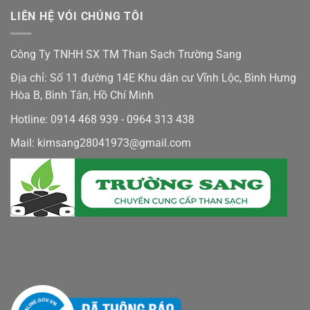
LIÊN HỆ VÓI CHÚNG TÔI
Công Ty TNHH SX TM Than Sạch Trường Sang
Địa chỉ: Số 11 đường 14E Khu dân cư Vĩnh Lộc, Bình Hưng
Hòa B, Bình Tân, Hồ Chí Minh
Hotline: 0914 468 939 - 0964 313 438
Mail: kimsang28041973@gmail.com