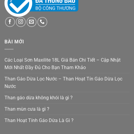
BÀI MỚI
Các Loại Sơn Maxilite 18L Giá Bán Chi Tiết – Cập Nhật
Mới Nhất Đầy Đủ Cho Bạn Tham Khảo
Than Gáo Dừa Lọc Nước – Than Hoạt Tín Gáo Dừa Lọc
Nước
Than gáo dừa không khói là gì ?
Than mùn cưa là gì ?
Than Hoạt Tính Gáo Dừa Là Gì ?