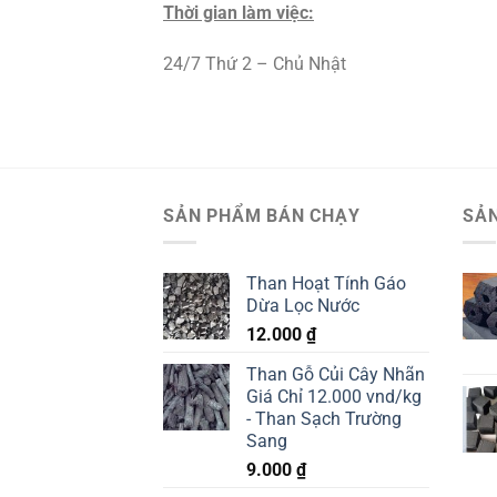
Thời gian làm việc:
24/7 Thứ 2 – Chủ Nhật
SẢN PHẨM BÁN CHẠY
SẢ
Than Hoạt Tính Gáo
Dừa Lọc Nước
12.000
₫
Than Gỗ Củi Cây Nhãn
Giá Chỉ 12.000 vnd/kg
- Than Sạch Trường
Sang
9.000
₫