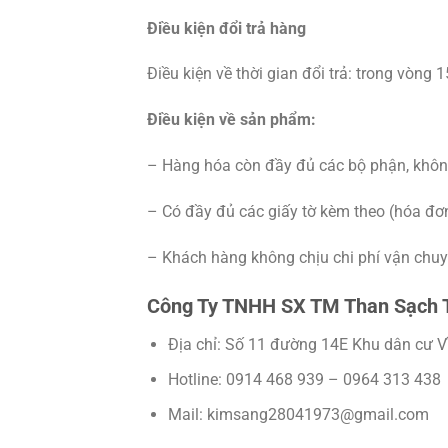
Điều kiện đổi trả hàng
Điều kiện về thời gian đổi trả: trong vòng
Điều kiện về sản phẩm:
– Hàng hóa còn đầy đủ các bộ phận, khôn
– Có đầy đủ các giấy tờ kèm theo (hóa đơ
– Khách hàng không chịu chi phí vận chuyển
Công Ty TNHH SX TM Than Sạch 
Địa chỉ: Số 11 đường 14E Khu dân cư V
Hotline: 0914 468 939 – 0964 313 438
Mail: kimsang28041973@gmail.com