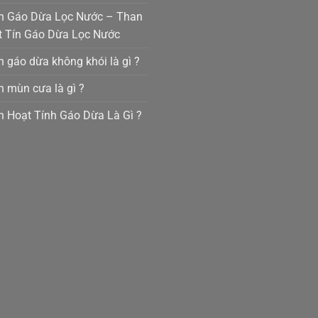
n Gáo Dừa Lọc Nước – Than
t Tín Gáo Dừa Lọc Nước
 gáo dừa không khói là gì ?
 mùn cưa là gì ?
 Hoạt Tính Gáo Dừa Là Gì ?