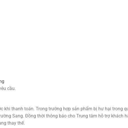
ng
yêu cầu.
c khi thanh toán. Trong trường hợp sản phẩm bị hư hại trong qu
Trường Sang. Đồng thời thông báo cho Trung tâm hỗ trợ khách
ng thay thế.