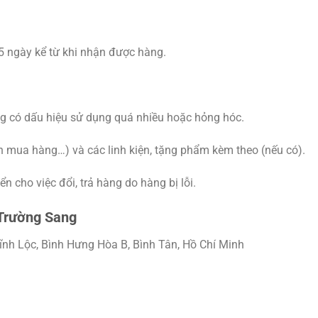
 15 ngày kể từ khi nhận được hàng.
g có dấu hiệu sử dụng quá nhiều hoặc hỏng hóc.
n mua hàng…) và các linh kiện, tặng phẩm kèm theo (nếu có).
 cho việc đổi, trả hàng do hàng bị lỗi.
Trường Sang
ĩnh Lộc, Bình Hưng Hòa B, Bình Tân, Hồ Chí Minh