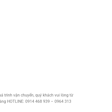
á trình vận chuyển, quý khách vui lòng từ
 hàng HOTLINE: 0914 468 939 – 0964 313