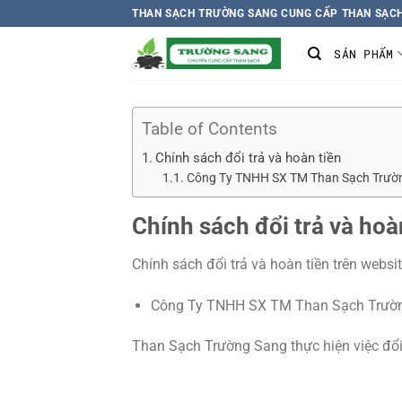
Chuyển
THAN SẠCH TRƯỜNG SANG CUNG CẤP THAN SẠCH
đến
SẢN PHẨM
nội
dung
Table of Contents
Chính sách đổi trả và hoàn tiền
Công Ty TNHH SX TM Than Sạch Trườ
Chính sách đổi trả và hoà
Chính sách đổi trả và hoàn tiền trên webs
Công Ty TNHH SX TM Than Sạch Trườ
Than Sạch Trường Sang thực hiện việc đổi