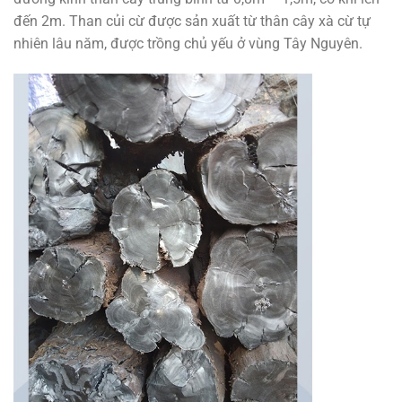
đến 2m. Than củi cừ được sản xuất từ thân cây xà cừ tự
nhiên lâu năm, được trồng chủ yếu ở vùng Tây Nguyên.