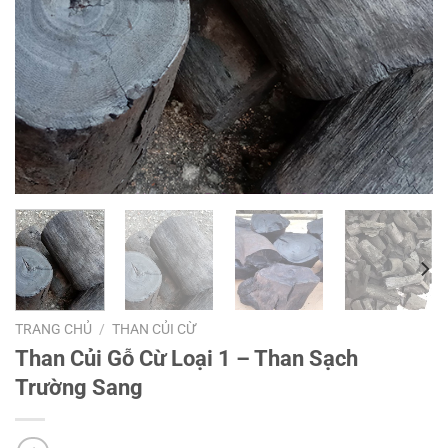
TRANG CHỦ
/
THAN CỦI CỪ
Than Củi Gỗ Cừ Loại 1 – Than Sạch
Trường Sang