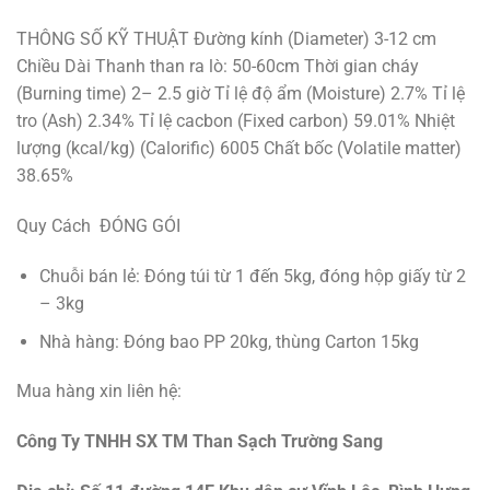
THÔNG SỐ KỸ THUẬT Đường kính (Diameter) 3-12 cm
Chiều Dài Thanh than ra lò: 50-60cm Thời gian cháy
(Burning time) 2– 2.5 giờ Tỉ lệ độ ẩm (Moisture) 2.7% Tỉ lệ
tro (Ash) 2.34% Tỉ lệ cacbon (Fixed carbon) 59.01% Nhiệt
lượng (kcal/kg) (Calorific) 6005 Chất bốc (Volatile matter)
38.65%
Quy Cách ĐÓNG GÓI
Chuỗi bán lẻ: Đóng túi từ 1 đến 5kg, đóng hộp giấy từ 2
– 3kg
Nhà hàng: Đóng bao PP 20kg, thùng Carton 15kg
Mua hàng xin liên hệ:
Công Ty TNHH SX TM Than Sạch Trường Sang