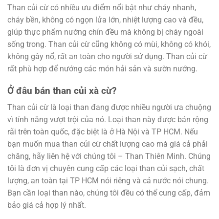
Than củi cừ có nhiều ưu điểm nổi bật như cháy nhanh,
cháy bền, không có ngọn lửa lớn, nhiệt lượng cao và đều,
giúp thực phẩm nướng chín đều mà không bị cháy ngoài
sống trong. Than củi cừ cũng không có mùi, không có khói,
không gây nổ, rất an toàn cho người sử dụng. Than củi cừ
rất phù hợp để nướng các món hải sản và sườn nướng.
Ở đâu bán than củi xà cừ?
Than củi cừ là loại than đang được nhiều người ưa chuộng
vì tính năng vượt trội của nó. Loại than này được bán rộng
rãi trên toàn quốc, đặc biệt là ở Hà Nội và TP HCM. Nếu
bạn muốn mua than củi cừ chất lượng cao mà giá cả phải
chăng, hãy liên hệ với chúng tôi – Than Thiên Minh. Chúng
tôi là đơn vị chuyên cung cấp các loại than củi sạch, chất
lượng, an toàn tại TP HCM nói riêng và cả nước nói chung.
Bạn cần loại than nào, chúng tôi đều có thể cung cấp, đảm
bảo giá cả hợp lý nhất.