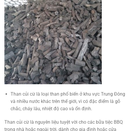
Than củi cừ là loại than phổ biến ở khu vực Trung Đông
và nhiều nước khác trên thế giới, vì có đặc điểm là gỗ
chắc, cháy lâu, nhiệt độ cao và ổn định.
Than củi cừ là nguyên liệu tuyệt vời cho các bữa tiệc BBQ
trong nhà hoặc ngoài trời, dành cho gia đình hoặc cửa