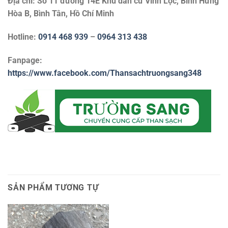
Địa chỉ: Số 11 đường 14E Khu dân cư Vĩnh Lộc, Bình Hưng
Hòa B, Bình Tân, Hồ Chí Minh
Hotline:
0914 468 939
–
0964 313 438
Fanpage:
https://www.facebook.com/Thansachtruongsang348
SẢN PHẨM TƯƠNG TỰ