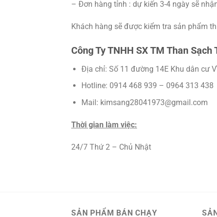
– Đơn hàng tỉnh : dự kiến 3-4 ngày sẽ nhậ
Khách hàng sẽ được kiểm tra sản phẩm th
Công Ty TNHH SX TM Than Sạch 
Địa chỉ: Số 11 đường 14E Khu dân cư V
Hotline: 0914 468 939 – 0964 313 438
Mail: kimsang28041973@gmail.com
Thời gian làm việc:
24/7 Thứ 2 – Chủ Nhật
SẢN PHẨM BÁN CHẠY
SẢ