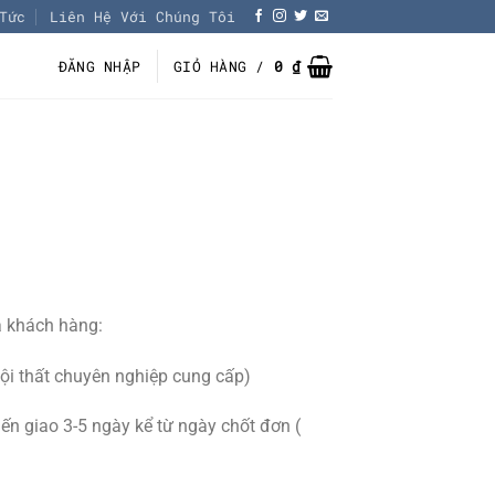
Tức
Liên Hệ Với Chúng Tôi
ĐĂNG NHẬP
GIỎ HÀNG /
0
₫
a khách hàng:
ội thất chuyên nghiệp cung cấp)
ến giao 3-5 ngày kể từ ngày chốt đơn (