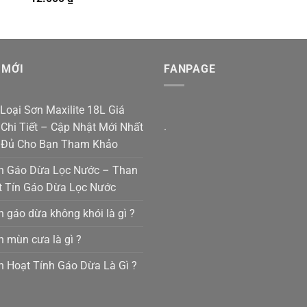
 MỚI
FANPAGE
Loại Sơn Maxilite 18L Giá
.
Chi Tiết – Cập Nhật Mới Nhất
 Đủ Cho Bạn Tham Khảo
n Gáo Dừa Lọc Nước – Than
t Tín Gáo Dừa Lọc Nước
 gáo dừa không khói là gì ?
 mùn cưa là gì ?
 Hoạt Tính Gáo Dừa Là Gì ?