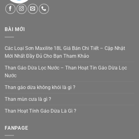
BÀI MỚI
Các Loại Sơn Maxilite 18L Giá Bán Chi Tiết – Cập Nhật
Mới Nhất Đầy Đủ Cho Bạn Tham Khảo
Than Gáo Dừa Lọc Nước – Than Hoạt Tín Gáo Dừa Lọc
Nước
Than gáo dừa không khói là gì ?
Than mùn cưa là gì ?
Than Hoạt Tính Gáo Dừa Là Gì ?
FANPAGE