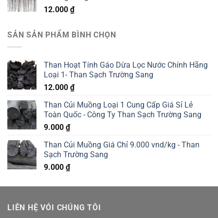
12.000
₫
SẢN SẢN PHẨM BÌNH CHỌN
Than Hoạt Tính Gáo Dừa Lọc Nước Chính Hãng
Loại 1- Than Sạch Trường Sang
12.000
₫
Than Củi Muồng Loại 1 Cung Cấp Giá Sỉ Lẻ
Toàn Quốc - Công Ty Than Sạch Trường Sang
9.000
₫
Than Củi Muồng Giá Chỉ 9.000 vnd/kg - Than
Sạch Trường Sang
9.000
₫
LIÊN HỆ VÓI CHÚNG TÔI