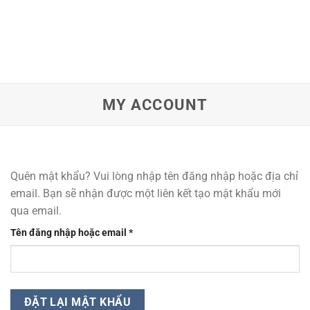
MY ACCOUNT
Quên mật khẩu? Vui lòng nhập tên đăng nhập hoặc địa chỉ
email. Bạn sẽ nhận được một liên kết tạo mật khẩu mới
qua email.
Bắt
Tên đăng nhập hoặc email
*
buộc
ĐẶT LẠI MẬT KHẨU