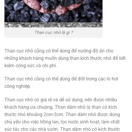
Than cục nhỏ là gì ?
Than cục nhỏ cũng có thể dùng để nướng đồ ăn cho
những khách hàng muốn dùng than kích thước nhỏ để tiết
kiệm công sức và chi phí.
Than cục nhỏ cũng có thể dùng để đốt trong các lò hơi
công nghiệp.
Than cục nhỏ có giá rẻ và dễ sử dụng, nên được nhiều
khách hàng ưa chuộng. Than dăm nhỏ là than có kích
thước nhỏ khoảng 2cm-3cm. Than dăm nhỏ được dùng
chủ yếu cho việc trồng lan, lọc nước sinh hoạt, làm chất
xúc tác cho các nhà vườn. Than dăm nhỏ có kích thước