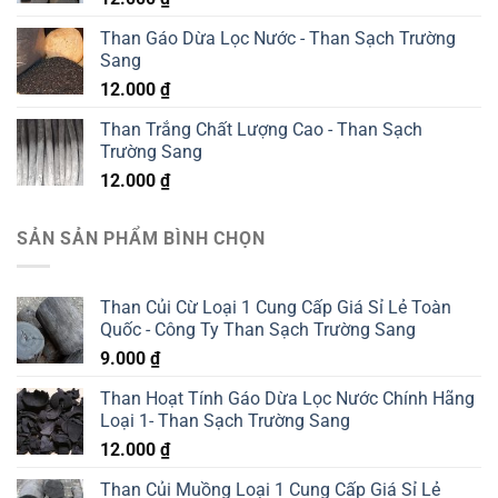
Than Gáo Dừa Lọc Nước - Than Sạch Trường
Sang
12.000
₫
Than Trắng Chất Lượng Cao - Than Sạch
Trường Sang
12.000
₫
SẢN SẢN PHẨM BÌNH CHỌN
Than Củi Cừ Loại 1 Cung Cấp Giá Sỉ Lẻ Toàn
Quốc - Công Ty Than Sạch Trường Sang
9.000
₫
Than Hoạt Tính Gáo Dừa Lọc Nước Chính Hãng
Loại 1- Than Sạch Trường Sang
12.000
₫
Than Củi Muồng Loại 1 Cung Cấp Giá Sỉ Lẻ