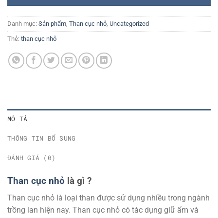
Danh mục:
Sản phẩm
,
Than cục nhỏ
,
Uncategorized
Thẻ:
than cục nhỏ
MÔ TẢ
THÔNG TIN BỔ SUNG
ĐÁNH GIÁ (0)
Than cục nhỏ
là gì ?
Than cục nhỏ là loại than được sử dụng nhiều trong ngành
trồng lan hiện nay. Than cục nhỏ có tác dụng giữ ẩm và