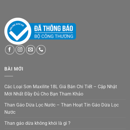
BÀI MỚI
Các Loại Sơn Maxilite 18L Giá Bán Chi Tiết – Cập Nhật
Mới Nhất Đầy Đủ Cho Bạn Tham Khảo
Than Gáo Dừa Lọc Nước – Than Hoạt Tín Gáo Dừa Lọc
Nước
Than gáo dừa không khói là gì ?