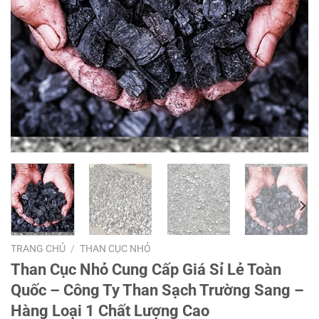
TRANG CHỦ
/
THAN CỤC NHỎ
Than Cục Nhỏ Cung Cấp Giá Sỉ Lẻ Toàn
Quốc – Công Ty Than Sạch Trường Sang –
Hàng Loại 1 Chất Lượng Cao