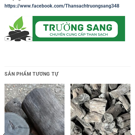
https://www.facebook.com/Thansachtruongsang348
SẢN PHẨM TƯƠNG TỰ
Add to
Add to
wishlist
wishlist