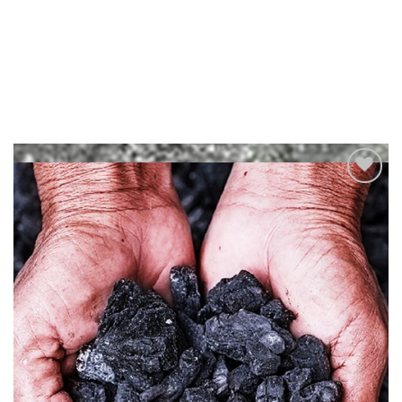
Add to
wishlist