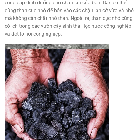
cung cấp dinh dưỡng cho chậu lan của bạn. Bạn có thể
dùng than cục nhỏ để bón vào các chậu lan cỡ vừa và nhỏ
mà không cần chặt nhỏ than. Ngoài ra, than cục nhỏ cũng
có ích trong các vườn cây sinh thái, lọc nước công nghiệp
và đốt lò hơi công nghiệp.