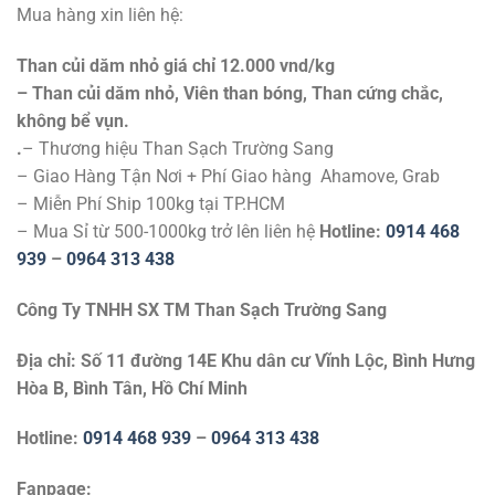
Mua hàng xin liên hệ:
Than củi dăm nhỏ giá chỉ 12.000 vnd/kg
– Than củi dăm nhỏ, Viên than bóng, Than cứng chắc,
không bể vụn.
.
– Thương hiệu Than Sạch Trường Sang
– Giao Hàng Tận Nơi + Phí Giao hàng Ahamove, Grab
– Miễn Phí Ship 100kg tại TP.HCM
– Mua Sỉ từ 500-1000kg trở lên liên hệ
Hotline:
0914 468
939
–
0964 313 438
Công Ty TNHH SX TM Than Sạch Trường Sang
Địa chỉ: Số 11 đường 14E Khu dân cư Vĩnh Lộc, Bình Hưng
Hòa B, Bình Tân, Hồ Chí Minh
Hotline:
0914 468 939
–
0964 313 438
Fanpage: