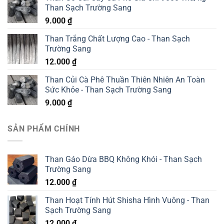
Than Sạch Trường Sang
9.000
₫
Than Trắng Chất Lượng Cao - Than Sạch
Trường Sang
12.000
₫
Than Củi Cà Phê Thuần Thiên Nhiên An Toàn
Sức Khỏe - Than Sạch Trường Sang
9.000
₫
SẢN PHẨM CHÍNH
Than Gáo Dừa BBQ Không Khói - Than Sạch
Trường Sang
12.000
₫
Than Hoạt Tính Hút Shisha Hình Vuông - Than
Sạch Trường Sang
12.000
₫