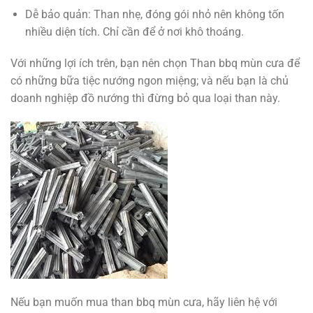
Dễ bảo quản: Than nhẹ, đóng gói nhỏ nên không tốn
nhiều diện tích. Chỉ cần để ở nơi khô thoáng.
Với những lợi ích trên, bạn nên chọn Than bbq mùn cưa để
có những bữa tiệc nướng ngon miệng; và nếu bạn là chủ
doanh nghiệp đồ nướng thì đừng bỏ qua loại than này.
Nếu bạn muốn mua than bbq mùn cưa, hãy liên hệ với