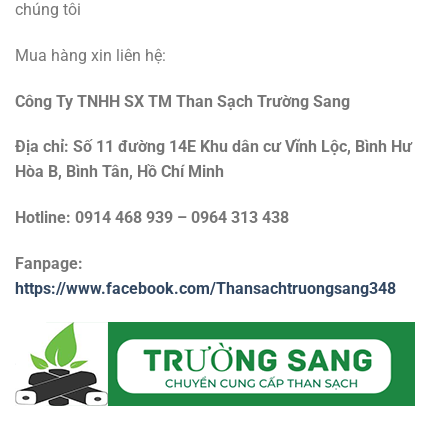
chúng tôi
Mua hàng xin liên hệ:
Công Ty TNHH SX TM Than Sạch Trường Sang
Địa chỉ: Số 11 đường 14E Khu dân cư Vĩnh Lộc, Bình Hư
Hòa B, Bình Tân, Hồ Chí Minh
Hotline: 0914 468 939 – 0964 313 438
Fanpage:
https://www.facebook.com/Thansachtruongsang348