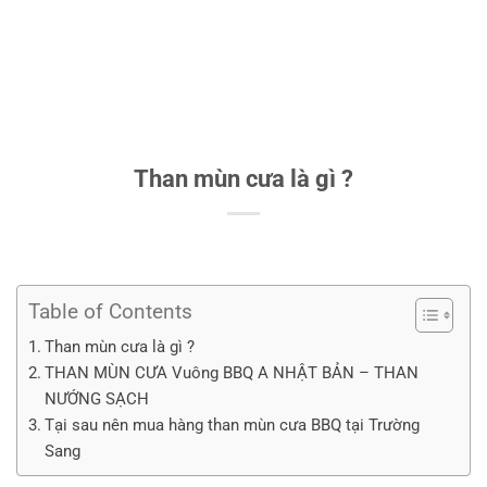
Than mùn cưa là gì ?
Table of Contents
Than mùn cưa là gì ?
THAN MÙN CƯA Vuông BBQ A NHẬT BẢN – THAN
NƯỚNG SẠCH
Tại sau nên mua hàng than mùn cưa BBQ tại Trường
Sang