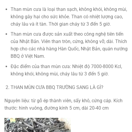
Than mùn cưa là loại than sạch, không khói, không mùi,
không gây hại cho sức khỏe. Than có nhiệt lượng cao,
cháy lâu và ít tàn. Thời gian cháy từ 3 đến 5 giờ.
Than mùn cưa được sản xuất theo công nghệ tiên tiến
của Nhật Bản. Viên than tròn, cứng, không vỡ, dài. Thích
hợp cho các nhà hàng Hàn Quốc, Nhật Bản, quán nướng
BBQ ở Việt Nam.
Đặc điểm của than mùn cưa: Nhiệt độ 7000-8000 Kcl,
không khói, không mùi, cháy lâu từ 3 đến 5 giờ.
THAN MÙN CƯA BBQ TRƯỜNG SANG LÀ GÌ?
Nguyên liệu: từ gỗ ép thành viên, sấy khô, cứng cáp. Kích
thước: hình vuông, đường kính 5 cm, dài 20-40 cm