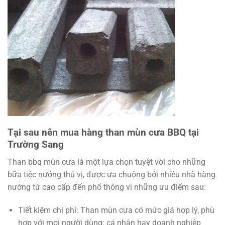
Tại sau nên mua hàng than mùn cưa BBQ tại
Trường Sang
Than bbq mùn cưa là một lựa chọn tuyệt vời cho những
bữa tiệc nướng thú vị, được ưa chuộng bởi nhiều nhà hàng
nướng từ cao cấp đến phổ thông vì những ưu điểm sau:
Tiết kiệm chi phí: Than mùn cưa có mức giá hợp lý, phù
hợp với mọi người dùng: cá nhân hay doanh nghiệp