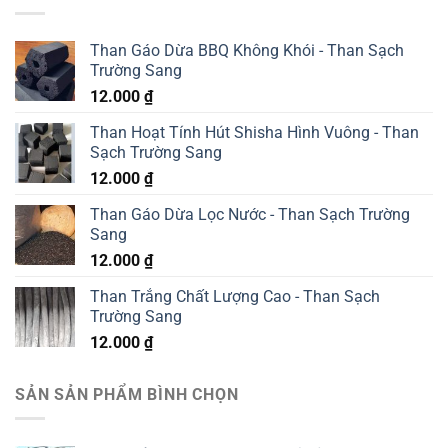
Than Gáo Dừa BBQ Không Khói - Than Sạch
Trường Sang
12.000
₫
Than Hoạt Tính Hút Shisha Hình Vuông - Than
Sạch Trường Sang
12.000
₫
Than Gáo Dừa Lọc Nước - Than Sạch Trường
Sang
12.000
₫
Than Trắng Chất Lượng Cao - Than Sạch
Trường Sang
12.000
₫
SẢN SẢN PHẨM BÌNH CHỌN