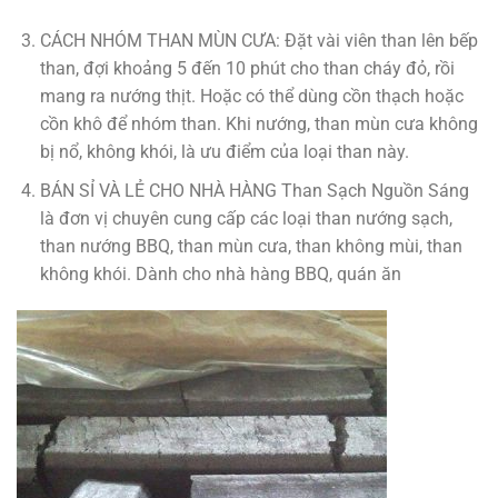
CÁCH NHÓM THAN MÙN CƯA: Đặt vài viên than lên bếp
than, đợi khoảng 5 đến 10 phút cho than cháy đỏ, rồi
mang ra nướng thịt. Hoặc có thể dùng cồn thạch hoặc
cồn khô để nhóm than. Khi nướng, than mùn cưa không
bị nổ, không khói, là ưu điểm của loại than này.
BÁN SỈ VÀ LẺ CHO NHÀ HÀNG Than Sạch Nguồn Sáng
là đơn vị chuyên cung cấp các loại than nướng sạch,
than nướng BBQ, than mùn cưa, than không mùi, than
không khói. Dành cho nhà hàng BBQ, quán ăn