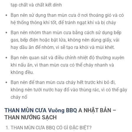
tạp chất và chất kết dính
Bạn nên sử dụng than mùn cưa ở nơi thoáng gió và có
hệ thống thông khí tốt, để tránh ngạt khí và bị cháy
Bạn nên nhóm than mùn cưa bằng cách sử dụng bếp
gas, bếp điện hoặc bật lửa, không nên dùng giấy, vải
hay dầu ăn để nhóm, vì sẽ tạo ra khói và mùi khét.
Bạn nên quan sát và điều chỉnh nhiệt độ thường xuyên
khi nấu ăn, vì than mùn cưa có thể cháy nhanh và
không đều.
Bạn nên để than mùn cưa cháy hết trước khi bỏ đi,
không nên tưới nước hay đổ vào thùng rác, vì có thể gây
cháy nổ
THAN MÙN CƯA Vuông BBQ
A NHẬT BẢN –
THAN NƯỚNG SẠCH
THAN MÙN CƯA BBQ CÓ GÌ ĐẶC BIỆT?