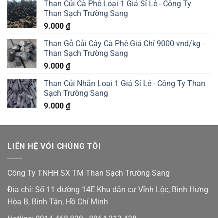
Than Củi Cà Phê Loại 1 Giá Sỉ Lẻ - Công Ty
Than Sạch Trường Sang
9.000
₫
Than Gỗ Củi Cây Cà Phê Giá Chỉ 9000 vnd/kg -
Than Sạch Trường Sang
9.000
₫
Than Củi Nhãn Loại 1 Giá Sỉ Lẻ - Công Ty Than
Sạch Trường Sang
9.000
₫
LIÊN HỆ VÓI CHÚNG TÔI
Công Ty TNHH SX TM Than Sạch Trường Sang
Địa chỉ: Số 11 đường 14E Khu dân cư Vĩnh Lộc, Bình Hưng
Hòa B, Bình Tân, Hồ Chí Minh