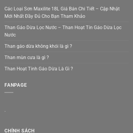
Các Loại Sơn Maxilite 18L Giá Bán Chi Tiết – Cập Nhật
Mới Nhất Đầy Đủ Cho Bạn Tham Khảo
Than Gáo Dừa Lọc Nước – Than Hoạt Tín Gáo Dừa Lọc
Nước
Than gáo dừa không khói là gì ?
Than mùn cưa là gì ?
Than Hoạt Tính Gáo Dừa Là Gì ?
FANPAGE
.
CHÍNH SÁCH