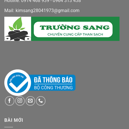
Hotline: 0914 468 939 - 0964 313 438
Mail: kimsang28041973@gmail.com
BÀI MỚI