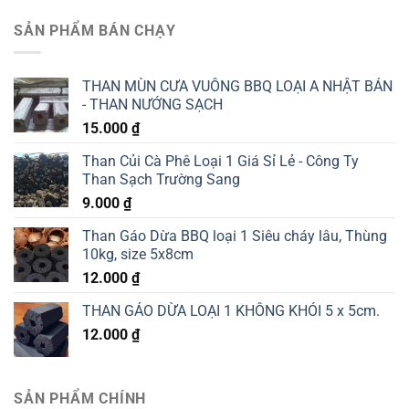
SẢN PHẨM BÁN CHẠY
THAN MÙN CƯA VUÔNG BBQ LOẠI A NHẬT BẢN
- THAN NƯỚNG SẠCH
15.000
₫
Than Củi Cà Phê Loại 1 Giá Sỉ Lẻ - Công Ty
Than Sạch Trường Sang
9.000
₫
Than Gáo Dừa BBQ loại 1 Siêu cháy lâu, Thùng
10kg, size 5x8cm
12.000
₫
THAN GÁO DỪA LOẠI 1 KHÔNG KHÓI 5 x 5cm.
12.000
₫
SẢN PHẨM CHÍNH