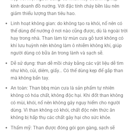
kinh doanh đồ nướng. Với đặc tính cháy bền lâu nên
giảm thiểu lượng than tiêu hao.
Linh hoạt không gian: do không tạo ra khói, nổ nên có
thể dùng để nướng ở nơi nào cũng được, dù là ngoài trời
hay trong nhà. Than làm từ mùn cưa gỗ tươi không có
khí lưu huỳnh nên không làm ô nhiễm không khí, giúp
người dùng có bữa ăn trong lành và sạch sẽ.
Dễ sử dụng: than dễ mồi cháy bằng các vật liệu dễ tìm
như khò, củi, diêm, giấy… Có thể dùng kẹp để gắp than
mà không bẩn tay.
An toàn: Than bbq mùn cưa là sản phẩm tự nhiên
không có hóa chất, không độc hại. Khi đốt than không
có mùi, khói, nổ nên không gây nguy hiểm cho người
dùng. Vì than không có khói, chất độc nên thức ăn
không bị hấp thụ các chất gây hại cho sức khỏe.
Thẩm mỹ: Than được đóng gói gọn gàng, sạch sẽ