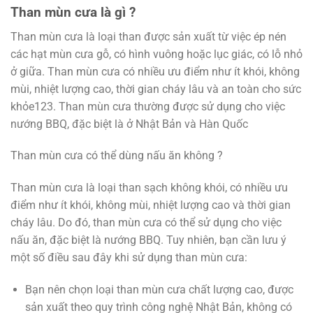
Than mùn cưa là gì ?
Than mùn cưa là loại than được sản xuất từ việc ép nén
các hạt mùn cưa gỗ, có hình vuông hoặc lục giác, có lỗ nhỏ
ở giữa. Than mùn cưa có nhiều ưu điểm như ít khói, không
mùi, nhiệt lượng cao, thời gian cháy lâu và an toàn cho sức
khỏe123. Than mùn cưa thường được sử dụng cho việc
nướng BBQ, đặc biệt là ở Nhật Bản và Hàn Quốc
Than mùn cưa có thể dùng nấu ăn không ?
Than mùn cưa là loại than sạch không khói, có nhiều ưu
điểm như ít khói, không mùi, nhiệt lượng cao và thời gian
cháy lâu. Do đó, than mùn cưa có thể sử dụng cho việc
nấu ăn, đặc biệt là nướng BBQ. Tuy nhiên, bạn cần lưu ý
một số điều sau đây khi sử dụng than mùn cưa:
Bạn nên chọn loại than mùn cưa chất lượng cao, được
sản xuất theo quy trình công nghệ Nhật Bản, không có