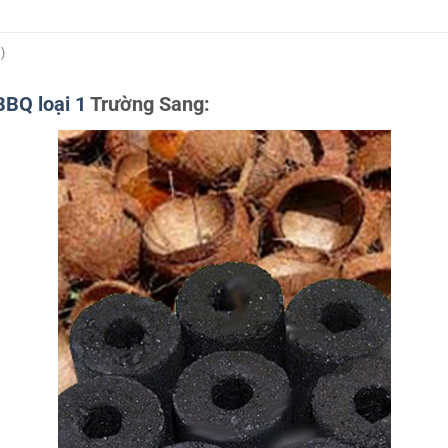
)
BQ loại 1
Trường Sang
: