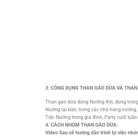
3. CÔNG DỤNG THAN GÁO DỪA VÀ THAN
Than gáo dừa dùng Nướng thịt, dùng trong
Nướng tại bàn, trong các nhà hàng nướng,
Tiệc Nướng trong gia đình, Party cuối tuần
4.
CÁCH NHÓM THAN GÁO DỪA:
Video Sau sẽ hướng dẫn trình tự việc nhó