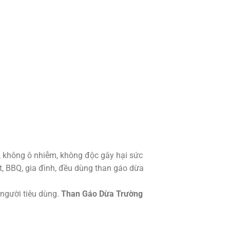
 không ô nhiễm, không độc gây hại sức
et, BBQ, gia đình, đều dùng than gáo dừa
người tiêu dùng.
Than Gáo Dừa Trường