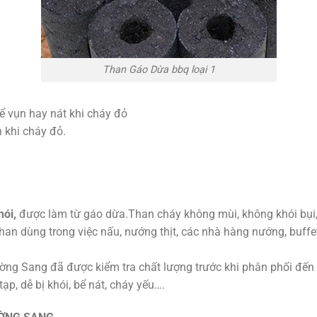
Than Gáo Dừa bbq loại 1
ể vụn hay nát khi cháy đỏ
n khi cháy đỏ.
ói,
được làm từ gáo dừa.Than cháy không mùi, không khói bụi,
Than dùng trong việc nấu, nướng thịt, các nhà hàng nướng, buff
ng Sang đã được kiểm tra chất lượng trước khi phân phối đến 
p, dễ bị khói, bể nát, cháy yếu….