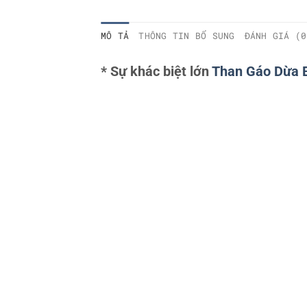
MÔ TẢ
THÔNG TIN BỔ SUNG
ĐÁNH GIÁ (0
* Sự khác biệt lớn
Than Gáo Dừa B