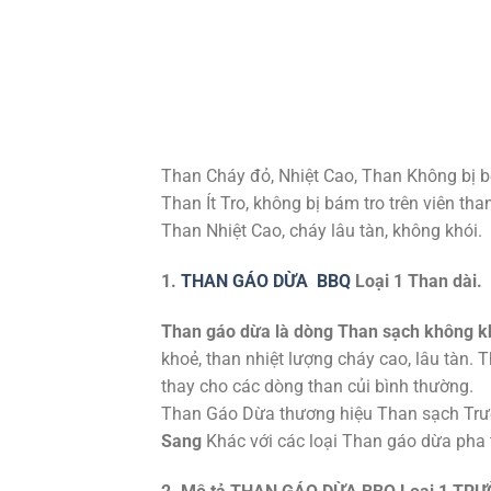
Than Cháy đỏ, Nhiệt Cao, Than Không bị b
Than Ít Tro, không bị bám tro trên viên tha
Than Nhiệt Cao, cháy lâu tàn, không khói.
1.
THAN GÁO DỪA BBQ
Loại 1 Than dài.
Than gáo dừa là dòng Than sạch không kh
khoẻ, than nhiệt lượng cháy cao, lâu tàn. 
thay cho các dòng than củi bình thường.
Than Gáo Dừa thương hiệu Than sạch Trườ
Sang
Khác với các loại Than gáo dừa pha tạ