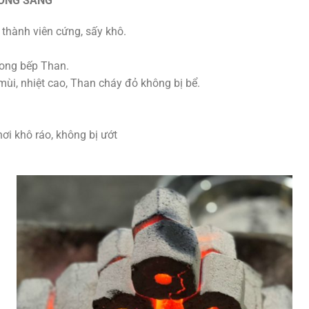
ƯỜNG SANG
 thành viên cứng, sấy khô.
rong bếp Than.
ùi, nhiệt cao, Than cháy đỏ không bị bể.
ơi khô ráo, không bị ướt