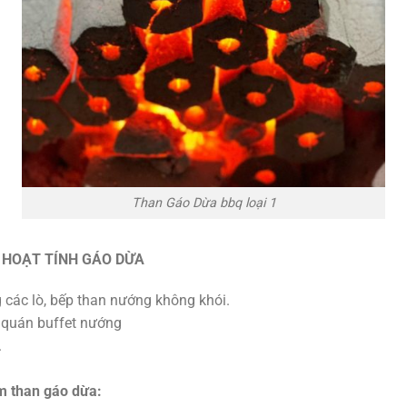
Than Gáo Dừa bbq loại 1
 HOẠT TÍNH GÁO DỪA
 các lò, bếp than nướng không khói.
 quán buffet nướng
.
m than gáo dừa: