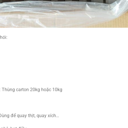
hói:
: Thùng carton 20kg hoặc 10kg
ùng để quay thịt, quay xích…