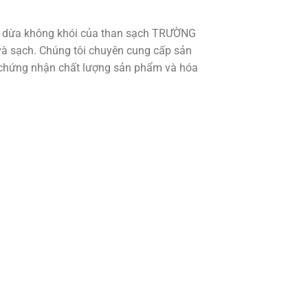
áo dừa không khói của than sạch TRƯỜNG
à sạch. Chúng tôi chuyên cung cấp sản
ờ chứng nhận chất lượng sản phẩm và hóa