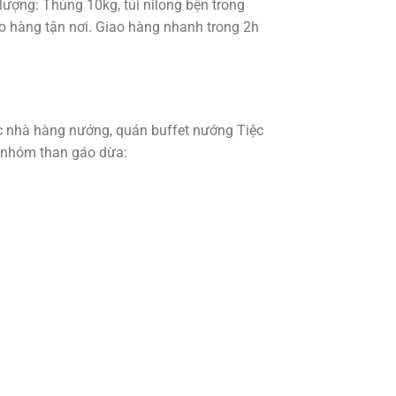
lượng: Thùng 10kg, túi nilong bện trong
iao hàng tận nơi. Giao hàng nhanh trong 2h
ác nhà hàng nướng, quán buffet nướng Tiệc
 nhóm than gáo dừa: