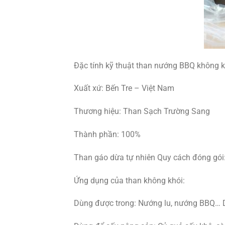
Đặc tính kỹ thuật than nướng BBQ không k
Xuất xứ: Bến Tre – Việt Nam
Thương hiệu: Than Sạch Trường Sang
Thành phần: 100%
Than gáo dừa tự nhiên Quy cách đóng gói
Ứng dụng của than không khói:
Dùng được trong: Nướng lu, nướng BBQ… D