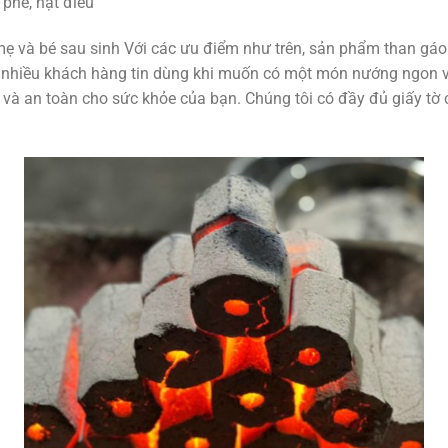
phê, hạt điều
ẹ và bé sau sinh Với các ưu điểm như trên, sản phẩm than g
nhiều khách hàng tin dùng khi muốn có một món nướng ngon v
 và an toàn cho sức khỏe của bạn. Chúng tôi có đầy đủ giấy t