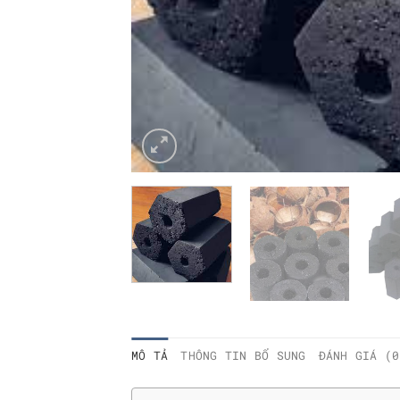
MÔ TẢ
THÔNG TIN BỔ SUNG
ĐÁNH GIÁ (0