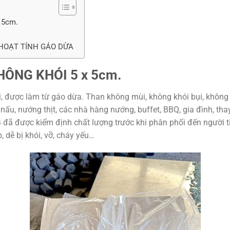
 5cm.
HOẠT TÍNH GÁO DỪA
HÔNG KHÓI 5 x 5cm.
, được làm từ gáo dừa. Than không mùi, không khói bụi, không 
 nấu, nướng thịt, các nhà hàng nướng, buffet, BBQ, gia đình, tha
ã được kiểm định chất lượng trước khi phân phối đến người
, dễ bị khói, vỡ, cháy yếu…