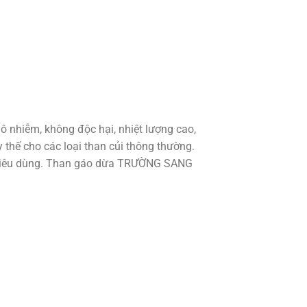
ô nhiễm, không độc hại, nhiệt lượng cao,
y thế cho các loại than củi thông thường.
 tiêu dùng. Than gáo dừa TRƯỜNG SANG