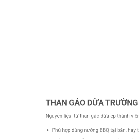
THAN GÁO DỪA TRƯỜNG
Nguyên liệu: từ than gáo dừa ép thành viê
Phù hợp dùng nướng BBQ tại bàn, hay t