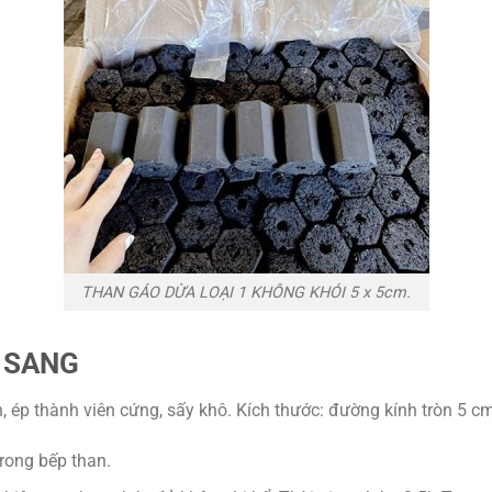
THAN GÁO DỪA LOẠI 1 KHÔNG KHÓI 5 x 5cm.
 SANG
n, ép thành viên cứng, sấy khô. Kích thước: đường kính tròn 5 c
rong bếp than.