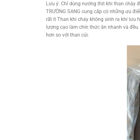
Lưu ý: Chỉ dùng nướng thịt khi than cháy 
TRƯỜNG SANG cung cấp có những ưu điểm 
rất ít Than khi cháy không sinh ra khí lư
lượng cao làm chín thức ăn nhanh và đều. T
hơn so với than củi.