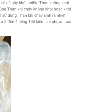
g sẽ dễ gây khói nhiều. Than không khói
ng Than khi cháy không khói hoặc khói
i sử dụng Than khi cháy sinh ra nhiệt
 3 đến 4 tiếng Tiết kiệm chi phí, an toàn