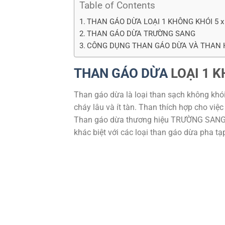
Table of Contents
THAN GÁO DỪA LOẠI 1 KHÔNG KHÓI 5 x
THAN GÁO DỪA TRƯỜNG SANG
CÔNG DỤNG THAN GÁO DỪA VÀ THAN 
THAN GÁO DỪA
LOẠI 1 K
Than gáo dừa là loại than sạch không khói
cháy lâu và ít tàn. Than thích hợp cho việc
Than gáo dừa thương hiệu TRƯỜNG SANG đ
khác biệt với các loại than gáo dừa pha tạp