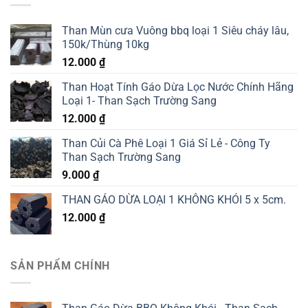
Than Mùn cưa Vuông bbq loại 1 Siêu cháy lâu,
150k/Thùng 10kg
12.000
₫
Than Hoạt Tính Gáo Dừa Lọc Nước Chính Hãng
Loại 1- Than Sạch Trường Sang
12.000
₫
Than Củi Cà Phê Loại 1 Giá Sỉ Lẻ - Công Ty
Than Sạch Trường Sang
9.000
₫
THAN GÁO DỪA LOẠI 1 KHÔNG KHÓI 5 x 5cm.
12.000
₫
SẢN PHẨM CHÍNH