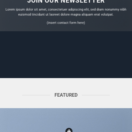
JOIN OUR NEWSLETTER
Lorem ipsum dolor sit amet, consectetuer adipiscing elit, sed diam nonummy nibh
euismod tincidunt ut laoreet dolore magna aliquam erat volutpat.
(insert contact form here)
FEATURED