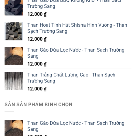
Than Gáo Dừa BBQ Không Khói - Than Sạch
Trường Sang
12.000
₫
Than Hoạt Tính Hút Shisha Hình Vuông - Than
Sạch Trường Sang
12.000
₫
Than Gáo Dừa Lọc Nước - Than Sạch Trường
Sang
12.000
₫
Than Trắng Chất Lượng Cao - Than Sạch
Trường Sang
12.000
₫
SẢN SẢN PHẨM BÌNH CHỌN
Than Gáo Dừa Lọc Nước - Than Sạch Trường
Sang