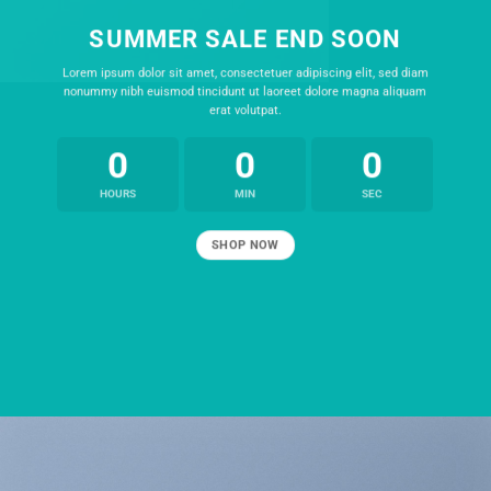
SUMMER SALE END SOON
Lorem ipsum dolor sit amet, consectetuer adipiscing elit, sed diam
nonummy nibh euismod tincidunt ut laoreet dolore magna aliquam
erat volutpat.
0
0
0
HOURS
MIN
SEC
SHOP NOW