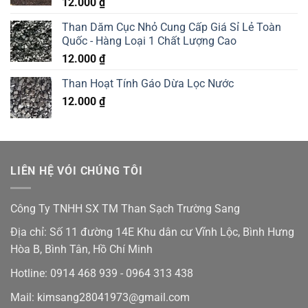
12.000
₫
Than Dăm Cục Nhỏ Cung Cấp Giá Sỉ Lẻ Toàn
Quốc - Hàng Loại 1 Chất Lượng Cao
12.000
₫
Than Hoạt Tính Gáo Dừa Lọc Nước
12.000
₫
LIÊN HỆ VÓI CHÚNG TÔI
Công Ty TNHH SX TM Than Sạch Trường Sang
Địa chỉ: Số 11 đường 14E Khu dân cư Vĩnh Lộc, Bình Hưng
Hòa B, Bình Tân, Hồ Chí Minh
Hotline: 0914 468 939 - 0964 313 438
Mail: kimsang28041973@gmail.com