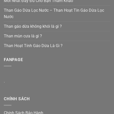
Mới Nhất Đầy Đủ Cho Bạn Tham Khảo
Than Gáo Dừa Lọc Nước – Than Hoạt Tín Gáo Dừa Lọc
Nước
Than gáo dừa không khói là gì ?
Than mùn cưa là gì ?
Than Hoạt Tính Gáo Dừa Là Gì ?
FANPAGE
.
CHÍNH SÁCH
Chính Sách Bảo Hành