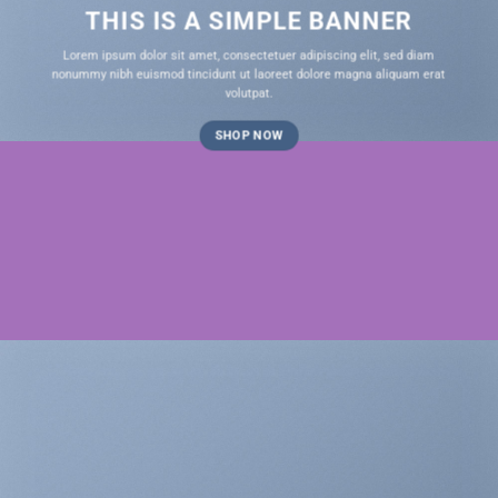
THIS IS A SIMPLE BANNER
Lorem ipsum dolor sit amet, consectetuer adipiscing elit, sed diam
nonummy nibh euismod tincidunt ut laoreet dolore magna aliquam erat
volutpat.
SHOP NOW