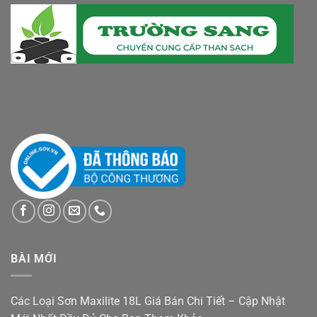
BÀI MỚI
Các Loại Sơn Maxilite 18L Giá Bán Chi Tiết – Cập Nhật