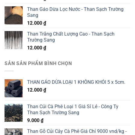
Than Gáo Dừa Lọc Nước - Than Sạch Trường
Sang
12.000
₫
Than Trắng Chất Lượng Cao - Than Sạch
Trường Sang
12.000
₫
SẢN SẢN PHẨM BÌNH CHỌN
THAN GÁO DỪA LOẠI 1 KHÔNG KHÓI 5 x 5cm.
12.000
₫
Than Củi Cà Phê Loại 1 Giá Sỉ Lẻ - Công Ty
Than Sạch Trường Sang
9.000
₫
Than Gỗ Củi Cây Cà Phê Giá Chỉ 9000 vnd/kg -