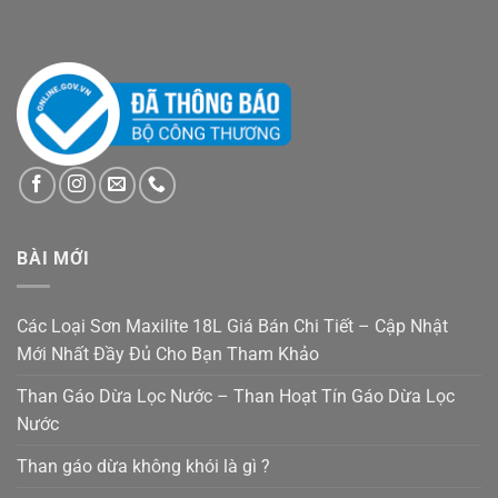
BÀI MỚI
Các Loại Sơn Maxilite 18L Giá Bán Chi Tiết – Cập Nhật
Mới Nhất Đầy Đủ Cho Bạn Tham Khảo
Than Gáo Dừa Lọc Nước – Than Hoạt Tín Gáo Dừa Lọc
Nước
Than gáo dừa không khói là gì ?