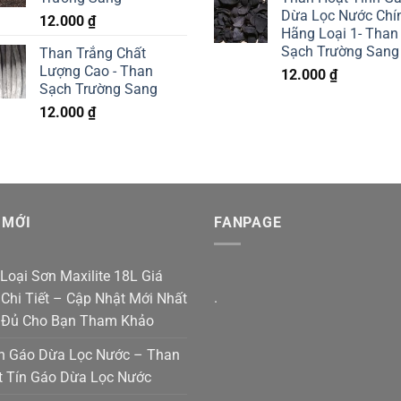
Dừa Lọc Nước Chí
12.000
₫
Hãng Loại 1- Than
Sạch Trường Sang
Than Trắng Chất
Lượng Cao - Than
12.000
₫
Sạch Trường Sang
12.000
₫
 MỚI
FANPAGE
Loại Sơn Maxilite 18L Giá
.
Chi Tiết – Cập Nhật Mới Nhất
 Đủ Cho Bạn Tham Khảo
n Gáo Dừa Lọc Nước – Than
t Tín Gáo Dừa Lọc Nước