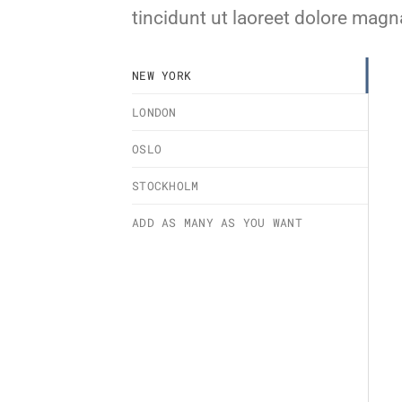
tincidunt ut laoreet dolore magn
NEW YORK
LONDON
OSLO
STOCKHOLM
ADD AS MANY AS YOU WANT