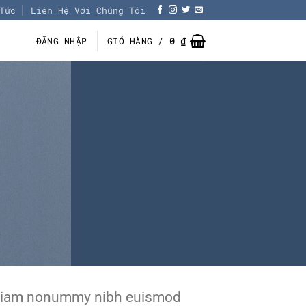
Tức
Liên Hệ Với Chúng Tôi
ĐĂNG NHẬP
GIỎ HÀNG /
0
₫
ed diam nonummy nibh euismod