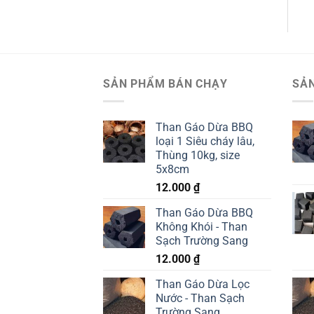
SẢN PHẨM BÁN CHẠY
SẢ
Than Gáo Dừa BBQ
loại 1 Siêu cháy lâu,
Thùng 10kg, size
5x8cm
12.000
₫
Than Gáo Dừa BBQ
Không Khói - Than
Sạch Trường Sang
12.000
₫
Than Gáo Dừa Lọc
Nước - Than Sạch
Trường Sang