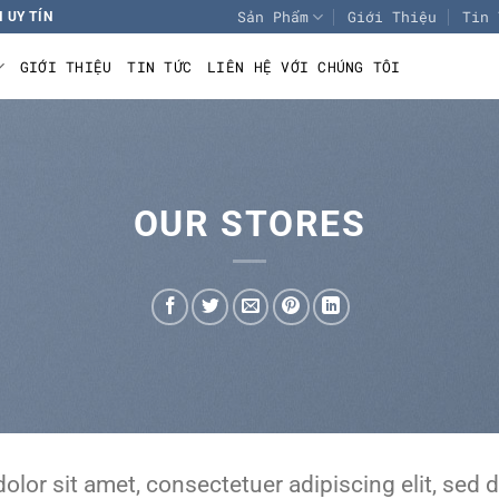
Sản Phẩm
Giới Thiệu
Tin 
 UY TÍN
GIỚI THIỆU
TIN TỨC
LIÊN HỆ VỚI CHÚNG TÔI
OUR STORES
olor sit amet, consectetuer adipiscing elit, s