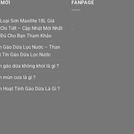
 MỚI
FANPAGE
Loại Sơn Maxilite 18L Giá
.
Chi Tiết – Cập Nhật Mới Nhất
 Đủ Cho Bạn Tham Khảo
n Gáo Dừa Lọc Nước – Than
t Tín Gáo Dừa Lọc Nước
 gáo dừa không khói là gì ?
 mùn cưa là gì ?
 Hoạt Tính Gáo Dừa Là Gì ?