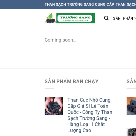
Chuyển
THAN SẠCH TRƯỜNG SANG CUNG CẤP THAN SẠCH
đến
SẢN PHẨM
nội
dung
Coming soon…
SẢN PHẨM BÁN CHẠY
SẢ
Than Cục Nhỏ Cung
Cấp Giá Sỉ Lẻ Toàn
Quốc - Công Ty Than
Sạch Trường Sang -
Hàng Loại 1 Chất
Lượng Cao