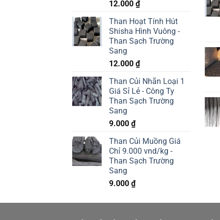
12.000
₫
Than Hoạt Tính Hút
Shisha Hình Vuông -
Than Sạch Trường
Sang
12.000
₫
Than Củi Nhãn Loại 1
Giá Sỉ Lẻ - Công Ty
Than Sạch Trường
Sang
9.000
₫
Than Củi Muồng Giá
Chỉ 9.000 vnd/kg -
Than Sạch Trường
Sang
9.000
₫