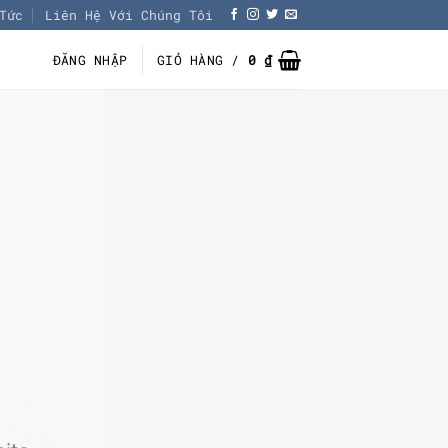
Tức
Liên Hệ Với Chúng Tôi
ĐĂNG NHẬP
GIỎ HÀNG /
0
₫