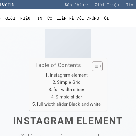
Sản Phẩm
Giới Thiệu
Tin 
 UY TÍN
GIỚI THIỆU
TIN TỨC
LIÊN HỆ VỚI CHÚNG TÔI
Table of Contents
Instagram element
Simple Grid
full width slider
Simple slider
full width slider Black and white
INSTAGRAM ELEMENT