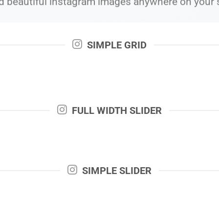
d beautiful instagram images anywhere on your s
SIMPLE GRID
FULL WIDTH SLIDER
SIMPLE SLIDER