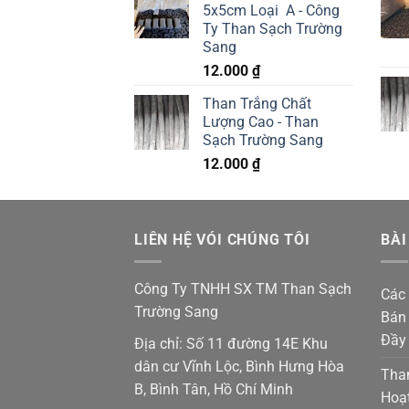
5x5cm Loại A - Công
Ty Than Sạch Trường
Sang
12.000
₫
Than Trắng Chất
Lượng Cao - Than
Sạch Trường Sang
12.000
₫
LIÊN HỆ VÓI CHÚNG TÔI
BÀI
Công Ty TNHH SX TM Than Sạch
Các 
Trường Sang
Bán 
Đầy
Địa chỉ: Số 11 đường 14E Khu
dân cư Vĩnh Lộc, Bình Hưng Hòa
Tha
B, Bình Tân, Hồ Chí Minh
Hoạ