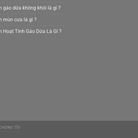
 gáo dừa không khói là gì ?
 mùn cưa là gì ?
 Hoạt Tính Gáo Dừa Là Gì ?
 CHÚNG TÔI