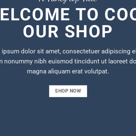
ELCOME TO CO
OUR SHOP
ipsum dolor sit amet, consectetuer adipiscing el
m nonummy nibh euismod tincidunt ut laoreet do
magna aliquam erat volutpat.
SHOP NOW